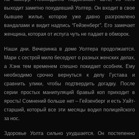
выходит заметно похудевший Уолтер. Он входит в свое
бывшее жилье, которое уже давно разгромлено
вандалами и видит надпись “Гейзенберг”. Его замечает
женщина, которая от испуга чуть не падает в обморок.
Наши дни. Вечеринка в доме Уолтера продолжается.
Мари с сестрой мило беседуют о разных женских делах,
а Хэнк тем временем спешно покидает особняк. Ему
необходимо срочно вернуться к делу Густава и
сравнить улики, чтобы подтвердить догадку. После
серии простых манипуляций бравый коп приходит в
ярость! Сомнений больше нет – Гейзенберг и есть Уайт-
старший, который все эти месяцы водил полицейского
за нос.
Здоровье Уолта сильно ухудшается. Он постепенно