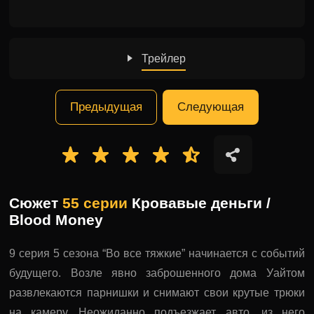
Трейлер
Предыдущая
Следующая
Сюжет
55 серии
Кровавые деньги /
Blood Money
9 серия 5 сезона “Во все тяжкие” начинается с событий
будущего. Возле явно заброшенного дома Уайтом
развлекаются парнишки и снимают свои крутые трюки
на камеру. Неожиданно подъезжает авто, из него