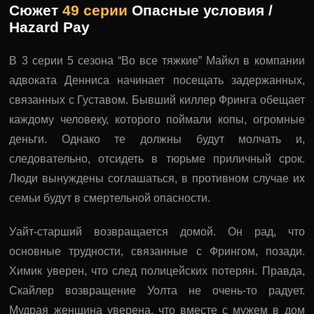
Сюжет
49 серии
Опасные условия /
Hazard Pay
В 3 серии 5 сезона “Во все тяжкие” Майкл в компании
адвоката Денниса начинает посещать задержанных,
связанных с Густавом. Бывший киллер Фринга обещает
каждому человеку, которого поймали копы, огромные
деньги. Однако те должны будут молчать и,
следовательно, отсидеть в тюрьме приличный срок.
Люди вынуждены соглашаться, в противном случае их
семьи будут в смертельной опасности.
Уайт-старший возвращается домой. Он рад, что
основные трудности, связанные с Фрингом, позади.
Химик уверен, что след полицейских потерян. Правда,
Скайлер возвращение Уолта не очень-то радует.
Мудрая женщина уверена, что вместе с мужем в дом