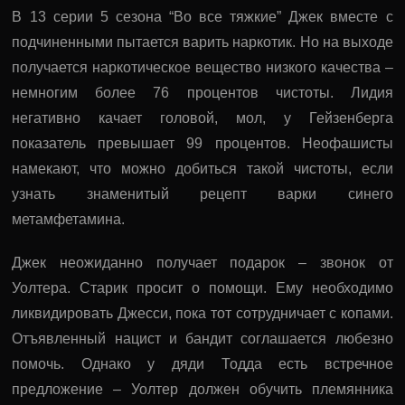
В 13 серии 5 сезона “Во все тяжкие” Джек вместе с
подчиненными пытается варить наркотик. Но на выходе
получается наркотическое вещество низкого качества –
немногим более 76 процентов чистоты. Лидия
негативно качает головой, мол, у Гейзенберга
показатель превышает 99 процентов. Неофашисты
намекают, что можно добиться такой чистоты, если
узнать знаменитый рецепт варки синего
метамфетамина.
Джек неожиданно получает подарок – звонок от
Уолтера. Старик просит о помощи. Ему необходимо
ликвидировать Джесси, пока тот сотрудничает с копами.
Отъявленный нацист и бандит соглашается любезно
помочь. Однако у дяди Тодда есть встречное
предложение – Уолтер должен обучить племянника