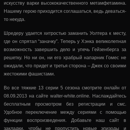
искусству варки высококачественного метамфетамина.
Нашему герою приходится соглашаться, ведь деваться-
то некуда.
Шредеру удается хитростью заманить Уолтера к месту,
где он спрятал “заначку”. Теперь у Хэнка великолепная
возможность завершить дело и упечь Гейзенберга за
решетку. Но ни он, ни его храбрый напарник Гомес не
ожидали, что придет и третья сторона – Джек со своими
жестокими фашистами.
Во все тяжкие 13 серии 5 сезона смотрите онлайн от
08.09.2013 на сайте walter-white.online. Наслаждайтесь
бесплатным просмотром без регистрации и смс.
Удобное переключение между сериями с помощью
функции воспроизведения. Добавьте наш сайт в
закладки, чтобы не пропустить новые эпизоды и