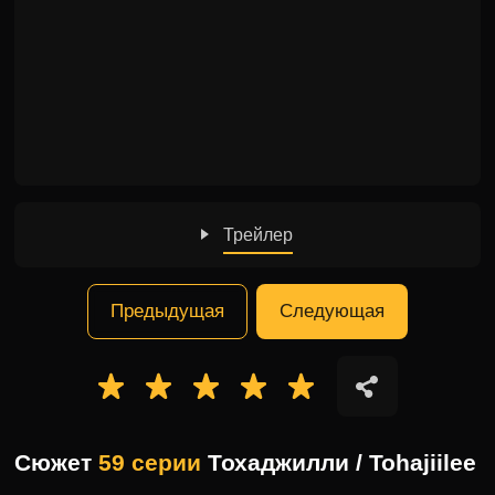
Трейлер
Предыдущая
Следующая
Сюжет
59 серии
Тохаджилли / Tohajiilee