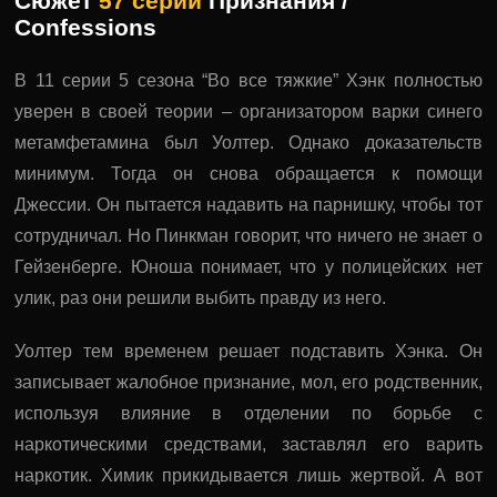
Сюжет
57 серии
Признания /
Confessions
В 11 серии 5 сезона “Во все тяжкие” Хэнк полностью
уверен в своей теории – организатором варки синего
метамфетамина был Уолтер. Однако доказательств
минимум. Тогда он снова обращается к помощи
Джессии. Он пытается надавить на парнишку, чтобы тот
сотрудничал. Но Пинкман говорит, что ничего не знает о
Гейзенберге. Юноша понимает, что у полицейских нет
улик, раз они решили выбить правду из него.
Уолтер тем временем решает подставить Хэнка. Он
записывает жалобное признание, мол, его родственник,
используя влияние в отделении по борьбе с
наркотическими средствами, заставлял его варить
наркотик. Химик прикидывается лишь жертвой. А вот