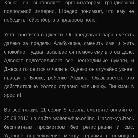
Хэнка он выставляет организатором грандиозной
подпольной империи. Шредер понимает, что ему не
победить Гейзенберга в правовом поле.
Уолт заботится о Джесси. Он предлагает парню уехать
далеко за пределы Альбукерке, сменить имя и жить
спокойно. Гудман вызывается помочь ему в этом деле.
Адвокат подготавливает все необходимые бумаги, и
Джесси готовится отчалить. Однако он случайно узнает
правду о Броке, ребенке Андреа. Оказывается, это
действительно Уолтер отравил мальчишку. Пинкман в
ярости!
Во все тяжкие 11 серии 5 сезона смотрите онлайн от
25.08.2013 на сайте walter-white.online. Наслаждайтесь
бесплатным просмотром без регистрации и смс.
Удобное переключение между сериями с помощью