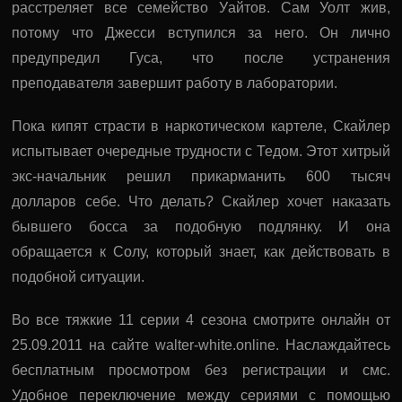
расстреляет все семейство Уайтов. Сам Уолт жив,
потому что Джесси вступился за него. Он лично
предупредил Гуса, что после устранения
преподавателя завершит работу в лаборатории.
Пока кипят страсти в наркотическом картеле, Скайлер
испытывает очередные трудности с Тедом. Этот хитрый
экс-начальник решил прикарманить 600 тысяч
долларов себе. Что делать? Скайлер хочет наказать
бывшего босса за подобную подлянку. И она
обращается к Солу, который знает, как действовать в
подобной ситуации.
Во все тяжкие 11 серии 4 сезона смотрите онлайн от
25.09.2011 на сайте walter-white.online. Наслаждайтесь
бесплатным просмотром без регистрации и смс.
Удобное переключение между сериями с помощью