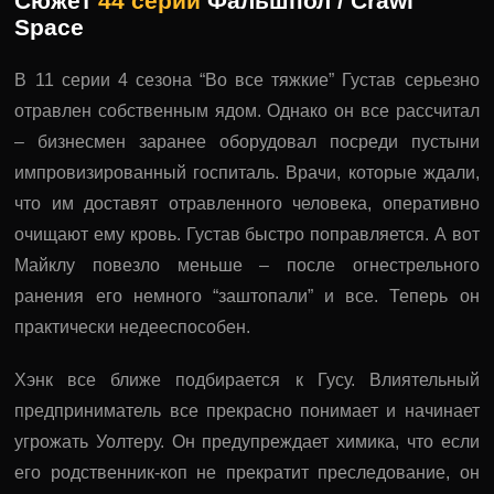
Сюжет
44 серии
Фальшпол / Crawl
Space
В 11 серии 4 сезона “Во все тяжкие” Густав серьезно
отравлен собственным ядом. Однако он все рассчитал
– бизнесмен заранее оборудовал посреди пустыни
импровизированный госпиталь. Врачи, которые ждали,
что им доставят отравленного человека, оперативно
очищают ему кровь. Густав быстро поправляется. А вот
Майклу повезло меньше – после огнестрельного
ранения его немного “заштопали” и все. Теперь он
практически недееспособен.
Хэнк все ближе подбирается к Гусу. Влиятельный
предприниматель все прекрасно понимает и начинает
угрожать Уолтеру. Он предупреждает химика, что если
его родственник-коп не прекратит преследование, он