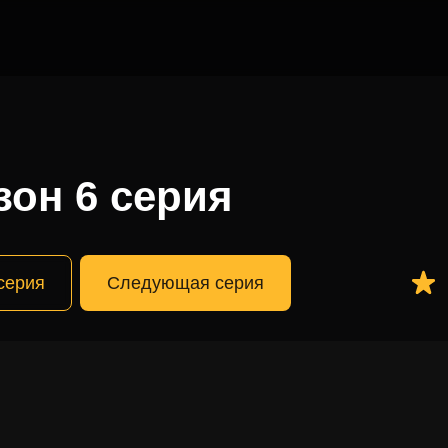
я
зон 6 серия
серия
Следующая серия