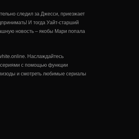
тельно следил за Джесси, приезжает
дпринимать! И тогда Уайт-старший
рашную новость – якобы Мари попала
white.online. Наслаждайтесь
у сериями с помощью функции
 эпизоды и смотреть любимые сериалы