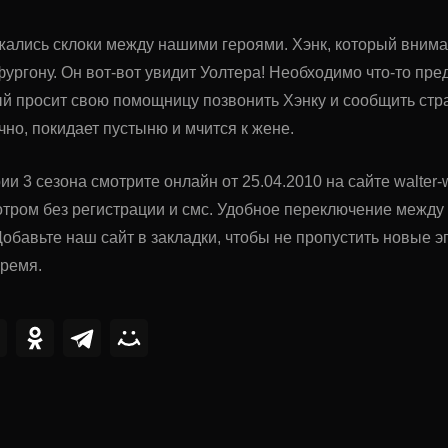
ались склоки между нашими героями. Хэнк, который внима
ургону. Он вот-вот увидит Уолтера! Необходимо что-то пре
ый просит свою помощницу позвонить Хэнку и сообщить ст
чно, покидает пустыню и мчится к жене.
ии 3 сезона смотрите онлайн от 25.04.2010 на сайте walter-
тром без регистрации и смс. Удобное переключение межд
обавьте наш сайт в закладки, чтобы не пропустить новые
время.