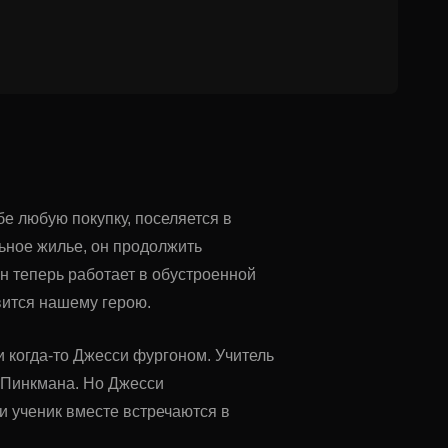
бе любую покупку, поселяется в
льное жилье, он продолжить
он теперь работает в обустроенной
авится нашему герою.
и когда-то Джесси фургоном. Учитель
 Пинкмана. Но Джесси
и ученик вместе встречаются в