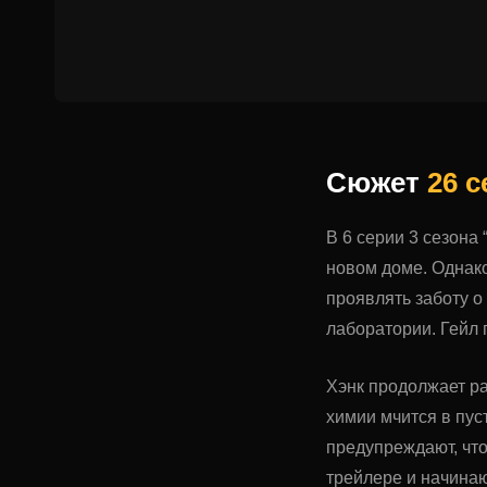
Сюжет
26 
В 6 серии 3 сезона
новом доме. Однако
проявлять заботу о
лаборатории. Гейл 
Хэнк продолжает ра
химии мчится в пу
предупреждают, что
трейлере и начинаю